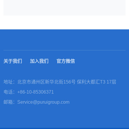
关于我们
加入我们
官方微信
地址：北京市通州区新华北街156号 保利大都汇T3 17层
电话：
+86-10-85306371
邮箱：
Service@puruigroup.com