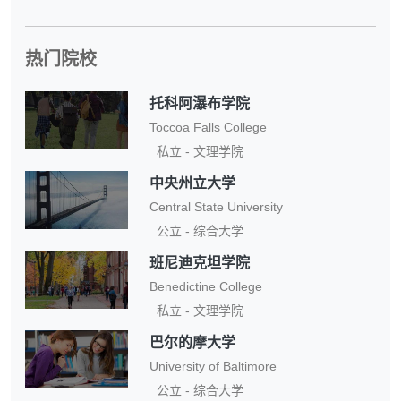
热门院校
托科阿瀑布学院
Toccoa Falls College
私立 - 文理学院
中央州立大学
Central State University
公立 - 综合大学
班尼迪克坦学院
Benedictine College
私立 - 文理学院
巴尔的摩大学
University of Baltimore
公立 - 综合大学