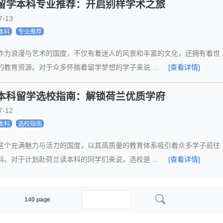
留学本科专业推荐：开启别样学术之旅
7-13
本科
专业推荐
作为浪漫与艺术的国度，不仅有着迷人的风景和丰富的文化，还拥有着世
的教育资源。对于众多怀揣着留学梦想的学子来说 ...
[查看详情]
本科留学选校指南：解锁荷兰优质学府
7-12
本科
选校指南
这个充满魅力与活力的国度，以其高质量的教育体系吸引着众多学子前往
科。对于计划赴荷兰读本科的同学们来说，选校是 ...
[查看详情]
140 page