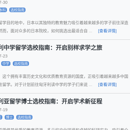
7-30
本科
选校指南
留学目的地中，日本以其独特的教育魅力吸引着越来越多的学子前往深造
然而，面对众多的日本院校，如何挑选出最适合自 ...
[查看详情]
利中学留学选校指南：开启别样求学之旅
7-23
中学
选校指南
，这个拥有丰富历史文化和优质教育资源的国度，正吸引着越来越多中国
往留学。对于计划前往匈牙利读中学的学子们来说 ...
[查看详情]
利亚留学博士选校指南：开启学术新征程
7-19
亚
博士
选校指南
亚凭借其优质的教育资源、多元的文化环境和卓越的科研实力，吸引着众