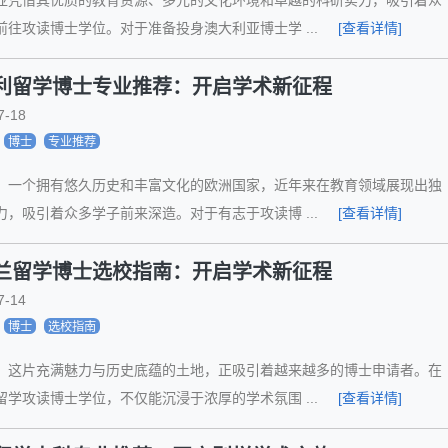
前往攻读博士学位。对于准备投身澳大利亚博士学 ...
[查看详情]
利留学博士专业推荐：开启学术新征程
7-18
博士
专业推荐
，一个拥有悠久历史和丰富文化的欧洲国家，近年来在教育领域展现出独
力，吸引着众多学子前来深造。对于有志于攻读博 ...
[查看详情]
兰留学博士选校指南：开启学术新征程
7-14
博士
选校指南
，这片充满魅力与历史底蕴的土地，正吸引着越来越多的博士申请者。在
留学攻读博士学位，不仅能沉浸于浓厚的学术氛围 ...
[查看详情]