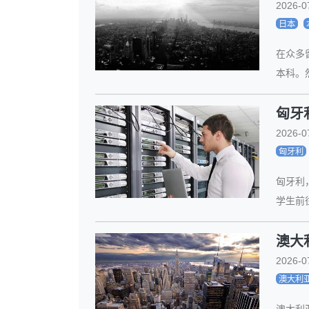
2026-0
日本
在众多
本科。
匈牙
2026-0
匈牙利
匈牙利
学生前
澳大
2026-0
澳大利
澳大利