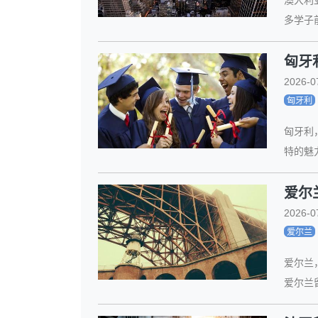
多学子
匈牙
2026-0
匈牙利
匈牙利
特的魅
爱尔
2026-0
爱尔兰
爱尔兰
爱尔兰