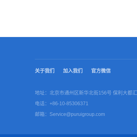
关于我们
加入我们
官方微信
地址：北京市通州区新华北街156号 保利大都汇T
电话：
+86-10-85306371
邮箱：
Service@puruigroup.com