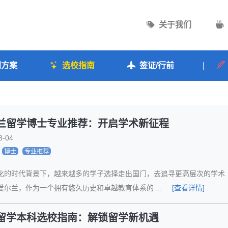
关于我们
划方案
选校指南
签证/行前
|
兰留学博士专业推荐：开启学术新征程
8-04
博士
专业推荐
化的时代背景下，越来越多的学子选择走出国门，去追寻更高层次的学术
爱尔兰，作为一个拥有悠久历史和卓越教育体系的 ...
[查看详情]
留学本科选校指南：解锁留学新机遇