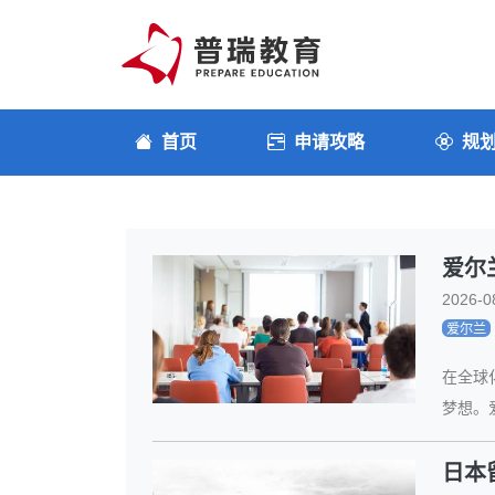
首页
申请攻略
规
爱尔
2026-0
爱尔兰
在全球
梦想。
日本