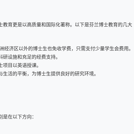
士教育更是以高质量和国际化著称。以下是芬兰博士教育的几大
欧洲经济区以外的博士生也免收学费，只需支付少量学生会费用。
科研设施和充足的经费支持。
士项目以英语授课。
与生活的平衡，为博士生提供良好的研究环境。
别是在以下方向：