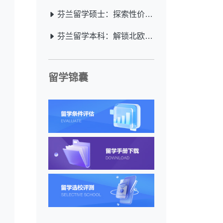
芬兰留学硕士：探索性价比之选
芬兰留学本科：解锁北欧教育宝藏的留学规划指南
留学锦囊