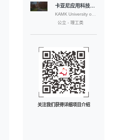
卡亚尼应用科技大学
KAMK University of Applied Sciences
公立 - 理工类
关注我们获得详细项目介绍