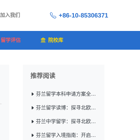
+86-10-85306371
加入我们
留学评估
院校库
推荐阅读
芬兰留学本科申请方案全解析
芬兰留学读博：探寻北欧独特教育体系下的学术之旅
芬兰中学留学：探寻北欧教育的独特魅力
芬兰留学入境指南：开启北欧求学之旅