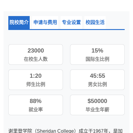
院校简介
申请与费用
专业设置
校园生活
23000
15%
在校生人数
国际生比例
1:20
45:55
师生比例
男女比例
88%
$50000
就业率
毕业生年薪
谢里登学院（Sheridan College）成立于1967年，是加