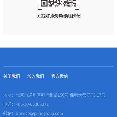
关注我们获得详细项目介绍
关于我们
加入我们
官方微信
地址：北京市通州区新华北街156号 保利大都汇T3 17层
电话：
+86-10-85306371
邮箱：
Service@puruigroup.com