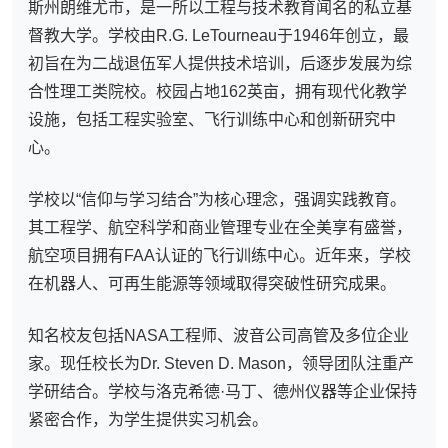
斯州朗维尤市，是一所以工程与技术教育闻名的私立基
督教大学。学校由R.G. LeTourneau于1946年创立，最
初旨在为二战退伍军人提供技术培训，后逐步发展为综
合性理工类院校。校园占地162英亩，拥有现代化教学
设施，包括工程实验室、飞行训练中心和创新研究中
心。
学校以“信仰与学习结合”为核心理念，强调实践教育。
其工程学、航空科学和商业管理专业在全美享有盛誉，
航空项目拥有FAA认证的飞行训练中心。近年来，学校
在机器人、可再生能源等领域取得突破性研究成果。
知名校友包括NASA工程师、波音公司高管及多位企业
家。现任校长为Dr. Steven D. Mason，领导团队注重产
学研结合。学校与洛克希德·马丁、德州仪器等企业保持
紧密合作，为学生提供实习机会。